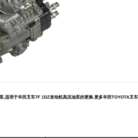
油泵
,适用于丰田叉车7F 1DZ
发动机高压油泵的更换.更多丰田TOYOTA叉车