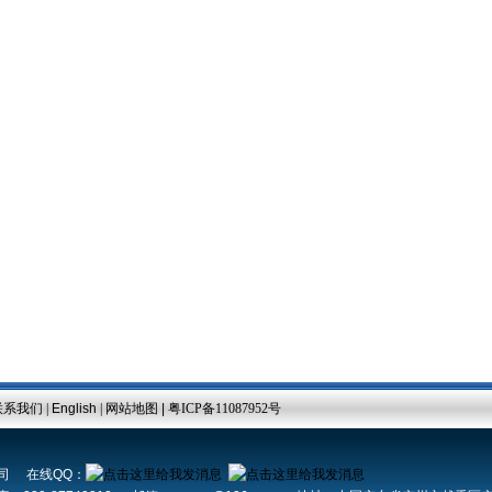
联系我们
|
English
|
网站地图 |
粤ICP备11087952号
公司 在线QQ：