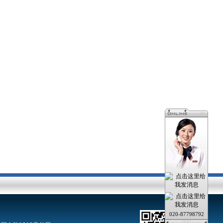
020-87798792