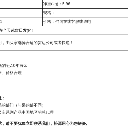
净重(kg)：5.96
规格：
1
价格：咨询在线客服或致电
在当天或次日发货！
用，由买家选择合适的货运公司或者快递！
配件已10年有余
证、价格合理
处：
品的部门（与采购部不同）
叉车系列产品中国地区的总代理
求，请不要犹豫立即联系我们，松源用心为您解决。