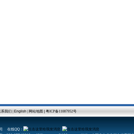
联系我们
|
English
|
网站地图 |
粤ICP备11087952号
公司 在线QQ：