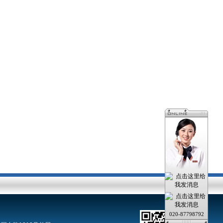
020-87798792