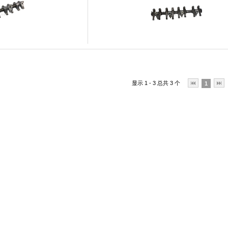
显示 1 - 3 总共 3 个
1