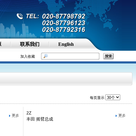
源
联系我们
English
加入收藏
每页显示
2Z
丰田 摇臂总成