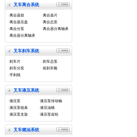
叉车离合系统
·离合器鼓
·离合器片
·离合器压盘
·离合总泵
·离合分泵
·离合器分离轴承
·离合器分离轴承
叉车刹车系统
·刹车片
·刹车总泵
·刹车分泵
·前刹车毂
·手刹线
叉车液压系统
·液压泵
·液压泵传动轴
·液压泵链条
·液压油格
·液压泵支架
·液压泵齿轮
叉车燃油系统