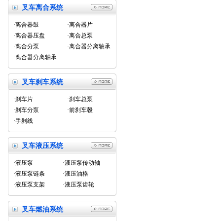
叉车离合系统
·离合器鼓
·离合器片
·离合器压盘
·离合总泵
·离合分泵
·离合器分离轴承
·离合器分离轴承
叉车刹车系统
·刹车片
·刹车总泵
·刹车分泵
·前刹车毂
·手刹线
叉车液压系统
·液压泵
·液压泵传动轴
·液压泵链条
·液压油格
·液压泵支架
·液压泵齿轮
叉车燃油系统